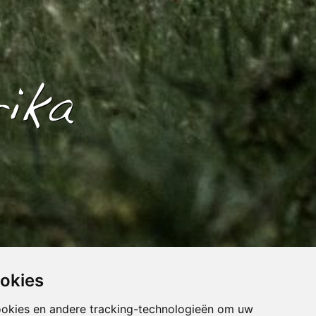
ika
ookies
ookies en andere tracking-technologieën om uw