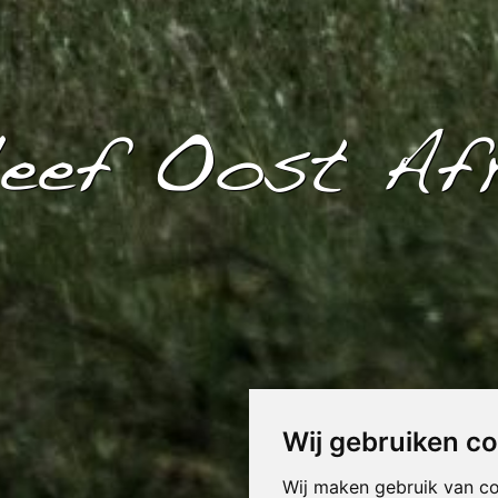
leef Oost Afr
Wij gebruiken c
Wij maken gebruik van c