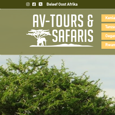
Beleef Oost Afrika
Kenia
Tanza
Oegan
Rwand