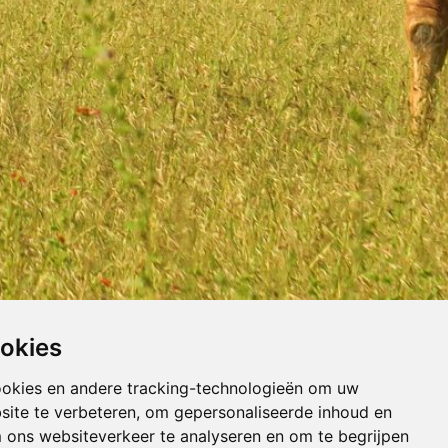
ookies
ookies en andere tracking-technologieën om uw
site te verbeteren, om gepersonaliseerde inhoud en
m ons websiteverkeer te analyseren en om te begrijpen