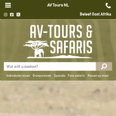
AV Tours NL
Beleef Oost Afrika
Individuele reizen
Groepsreizen
Specials
Foto safari's
Reizen op maat