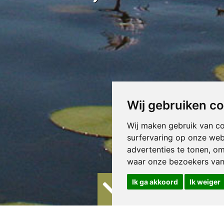
Wij gebruiken c
Wij maken gebruik van c
surfervaring op onze web
advertenties te tonen, o
waar onze bezoekers va
Ik ga akkoord
Ik weiger