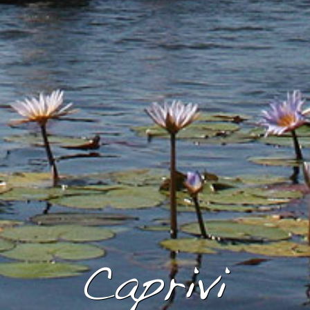
Caprivi