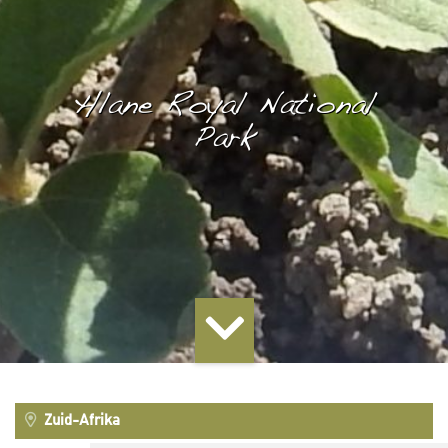
Hlane Royal National
Park
Zuid-Afrika