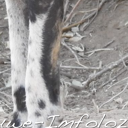
uwe-Imfoloz