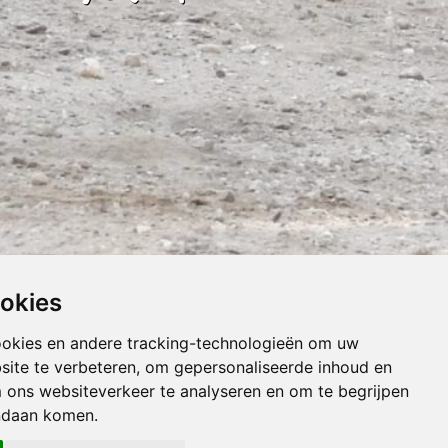
ookies
ookies en andere tracking-technologieën om uw
site te verbeteren, om gepersonaliseerde inhoud en
m ons websiteverkeer te analyseren en om te begrijpen
ndaan komen.