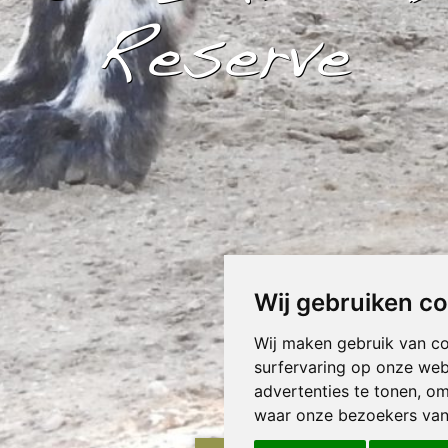
Reserve
Wij gebruiken c
Wij maken gebruik van c
surfervaring op onze web
advertenties te tonen, o
waar onze bezoekers va