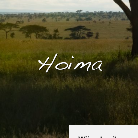
Hoima