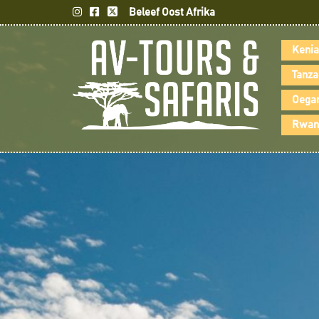
Beleef Oost Afrika
Kenia
Tanza
Oegan
Rwand