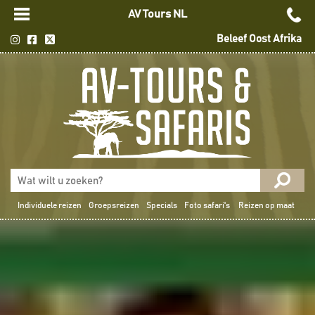
AV Tours NL
Beleef Oost Afrika
Individuele reizen
Groepsreizen
Specials
Foto safari's
Reizen op maat