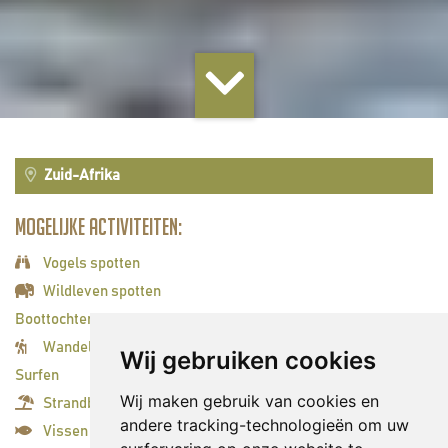
Zuid-Afrika
Mogelijke activiteiten:
Vogels spotten
Wildleven spotten
Boottochten
Wandelingen/hiken
Wij gebruiken cookies
Surfen
Wij maken gebruik van cookies en
Strandbestemming
andere tracking-technologieën om uw
Vissen