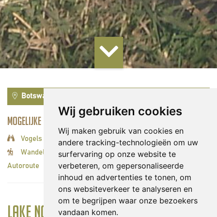
Botswana
Wij gebruiken cookies
Mogelijke activiteiten:
Wij maken gebruik van cookies en
Vogels spotten
andere tracking-technologieën om uw
Wandelingen/hiken
surfervaring op onze website te
verbeteren, om gepersonaliseerde
Autoroute
inhoud en advertenties te tonen, om
ons websiteverkeer te analyseren en
om te begrijpen waar onze bezoekers
Lake Ngami
vandaan komen.