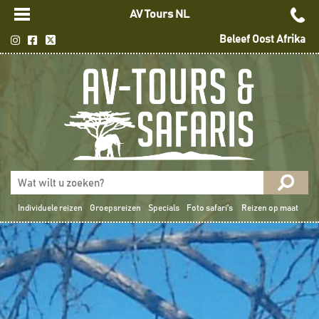
AV Tours NL
Beleef Oost Afrika
Individuele reizen
Groepsreizen
Specials
Foto safari's
Reizen op maat