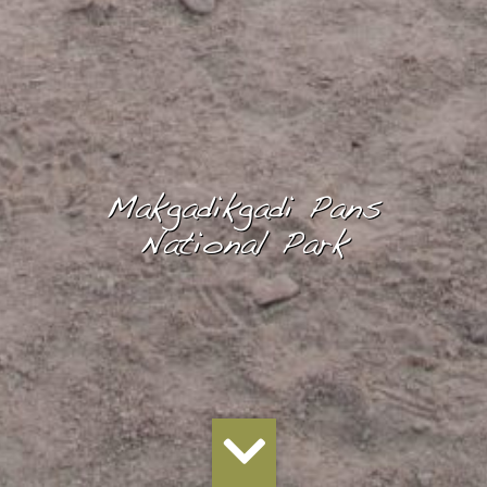
Makgadikgadi Pans
National Park