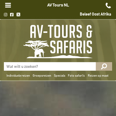
AV Tours NL
Beleef Oost Afrika
Individuele reizen
Groepsreizen
Specials
Foto safari's
Reizen op maat