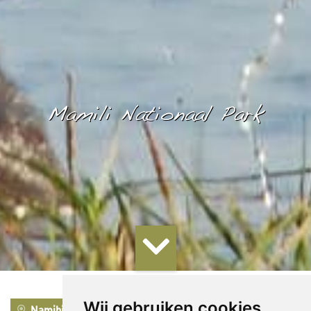
Mamili Nationaal Park
Wij gebruiken cookies
Namibië