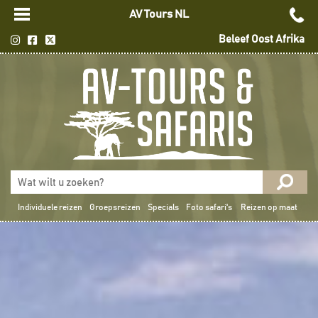
AV Tours NL
Beleef Oost Afrika
Individuele reizen
Groepsreizen
Specials
Foto safari's
Reizen op maat