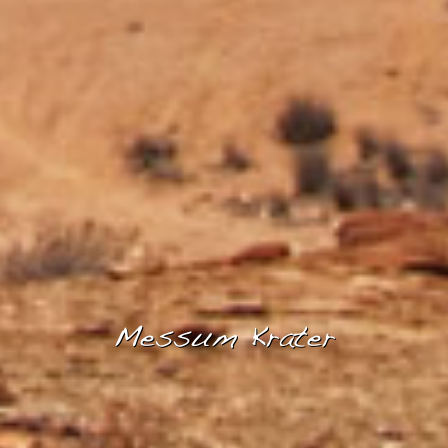
Messum Krater