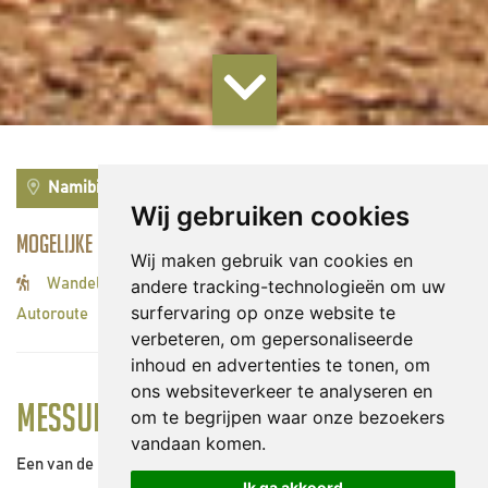
Namibië
Wij gebruiken cookies
Mogelijke activiteiten:
Wij maken gebruik van cookies en
Wandelingen/hiken
andere tracking-technologieën om uw
surfervaring op onze website te
Autoroute
verbeteren, om gepersonaliseerde
inhoud en advertenties te tonen, om
ons websiteverkeer te analyseren en
Messum Krater
om te begrijpen waar onze bezoekers
vandaan komen.
Een van de meest afgelegen natuurlijke attracties van
Ik ga akkoord