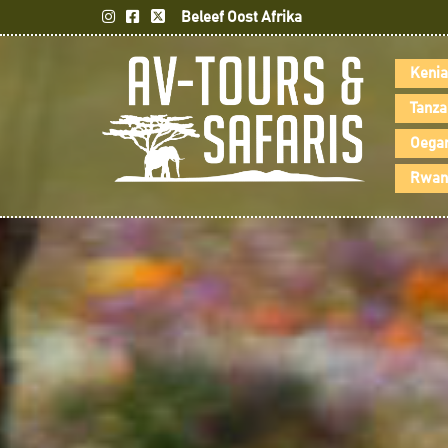
Beleef Oost Afrika
Kenia
Tanza
Oegan
Rwand