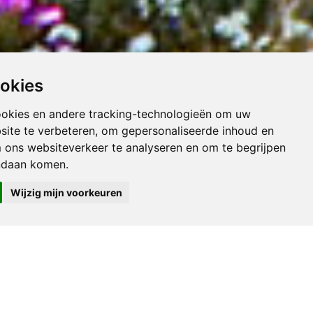
ookies
ookies en andere tracking-technologieën om uw
site te verbeteren, om gepersonaliseerde inhoud en
m ons websiteverkeer te analyseren en om te begrijpen
ndaan komen.
Wijzig mijn voorkeuren
 dit uitgestrekte gebied ligt Namaqualand, een regio