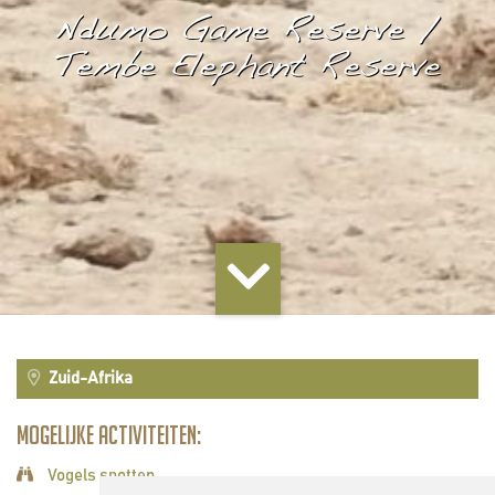
Ndumo Game Reserve /
Tembe Elephant Reserve
Zuid-Afrika
Mogelijke activiteiten:
Vogels spotten