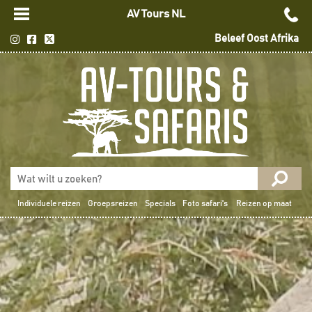
AV Tours NL
Beleef Oost Afrika
Individuele reizen
Groepsreizen
Specials
Foto safari's
Reizen op maat