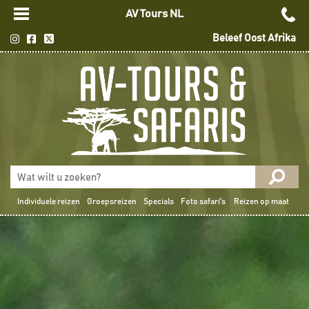
AV Tours NL
Beleef Oost Afrika
Individuele reizen
Groepsreizen
Specials
Foto safari's
Reizen op maat