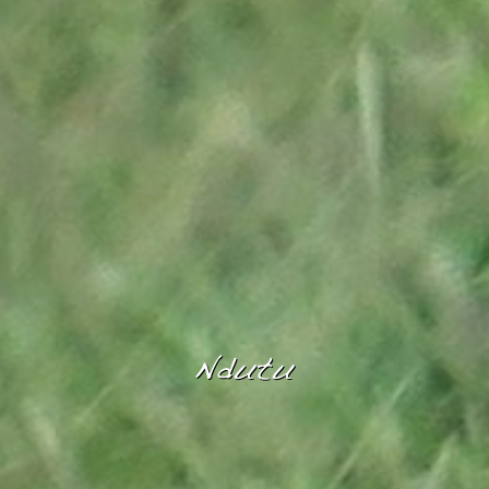
Ndutu