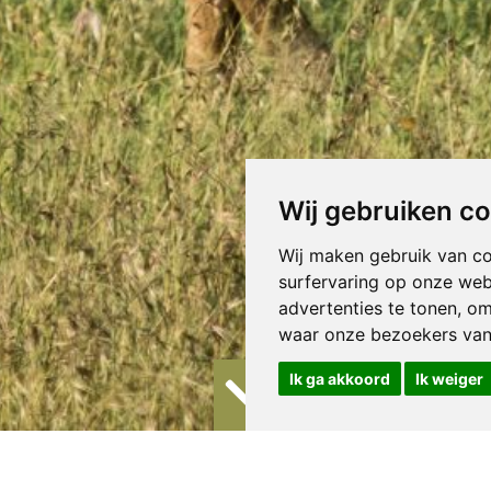
Wij gebruiken c
Wij maken gebruik van c
surfervaring op onze web
advertenties te tonen, o
waar onze bezoekers va
Ik ga akkoord
Ik weiger
twaters Game Reserve