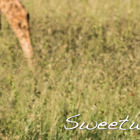
Sweetw