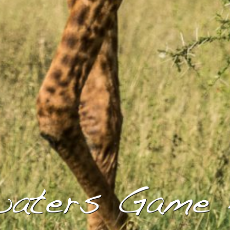
aters Game 