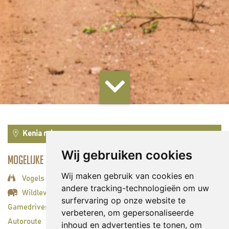
Kenia reizen
Wij gebruiken cookies
Mogelijke activiteiten:
Wij maken gebruik van cookies en
Vogels spotten
andere tracking-technologieën om uw
Wildleven spotten
surfervaring op onze website te
Gamedrives
verbeteren, om gepersonaliseerde
Autoroute
inhoud en advertenties te tonen, om