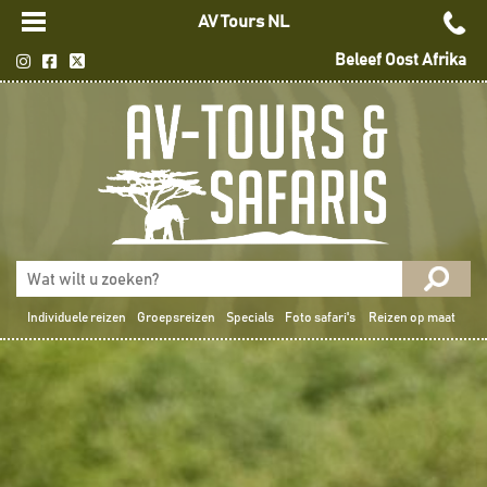
AV Tours NL
Beleef Oost Afrika
Individuele reizen
Groepsreizen
Specials
Foto safari's
Reizen op maat