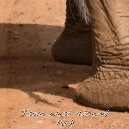
Tsavo West National
Park