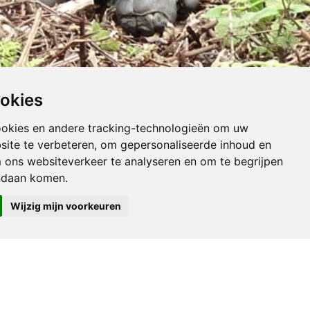
ookies
ookies en andere tracking-technologieën om uw
site te verbeteren, om gepersonaliseerde inhoud en
m ons websiteverkeer te analyseren en om te begrijpen
ndaan komen.
Wijzig mijn voorkeuren
es. Het park is gesitueerd in het noordwesten van