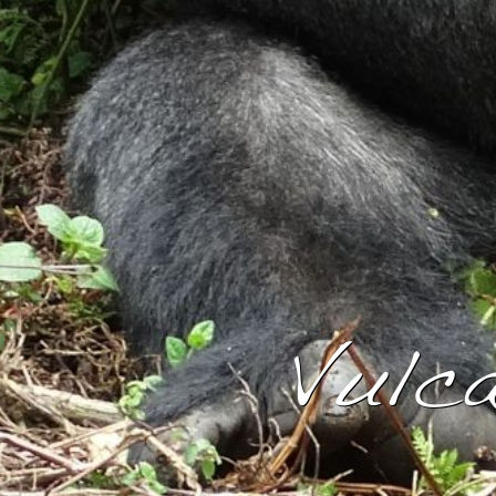
Vulca