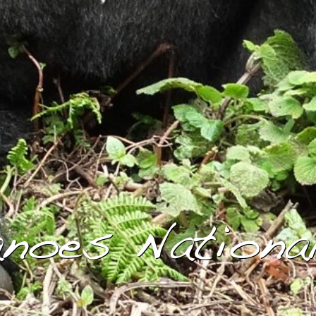
noes Nationa