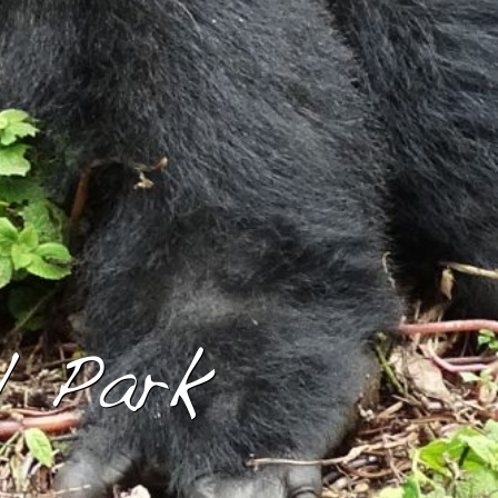
l Park