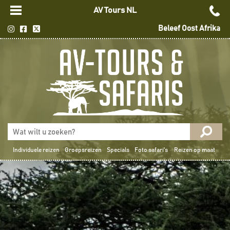
AV Tours NL
Beleef Oost Afrika
Individuele reizen
Groepsreizen
Specials
Foto safari's
Reizen op maat