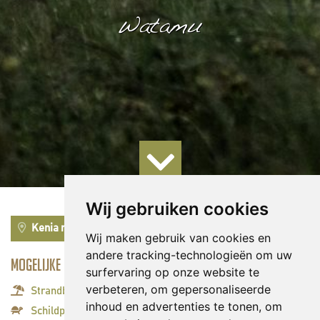
Watamu
Wij gebruiken cookies
Kenia reizen
Wij maken gebruik van cookies en
andere tracking-technologieën om uw
Mogelijke activiteiten:
surfervaring op onze website te
verbeteren, om gepersonaliseerde
Strandbestemming
inhoud en advertenties te tonen, om
Schildpadden spotten