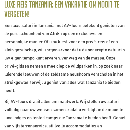
Luxe reis Tanzania: Een vakantie om nooit te
vergeten!
Een luxe safari in Tanzania met AV-Tours betekent genieten van
de pure schoonheid van Afrika op een exclusieve en
persoonlijke manier. Of u nu kiest voor een privé-reis of een
klein gezelschap, wij zorgen ervoor dat u de ongerepte natuur in
uw eigen tempo kunt ervaren, ver weg van de massa. Onze
privé-gidsen nemen u mee diep de wildparken in, op zoek naar
luierende leeuwen of de zeldzame neushoorn verscholen in het
struikgewas, terwijl u geniet van alles wat Tanzania te bieden
heeft.
Bij AV-Tours draait alles om maatwerk. Wij stellen uw safari
volledig naar uw wensen samen, zodat u verblijft in de mooiste
luxe lodges en tented camps die Tanzania te bieden heeft. Geniet
van vijfsterrenservice, stijlvolle accommodaties en