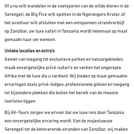
Of u nu wilt wandelen in de voetsporen van de wilde dieren in de
Serengeti, de Big Five wilt spotten in de Ngorongoro Krater, of
het avontuur wilt afsluiten met een ontspannen strandverblijf
op Zanzibar, uw luxe safari in Tanzania wordt helemaal op maat
gemaakt naar uw wensen.
Unieke locaties en extra’s
Geniet van toegang tot exclusieve parken en natuurgebieden,
maak onvergetelijke privé-safari’s en verken het ongerepte
Afrika met de luxe die u verdient. Wij bieden op maat gemaakte
ervaringen zoals privé-lodges, professionele gidsen en toegang
tot bijzondere plekken die buiten het bereik van de meeste
toeristen liggen.
Bij AV-Tours zorgen we ervoor dat uw luxe reis door Tanzania
een onvergetelijke ervaring wordt. Van de majestueuze
Serengeti tot de betoverende stranden van Zanzibar, wij maken