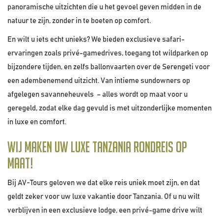
panoramische uitzichten die u het gevoel geven midden in de
natuur te zijn, zonder in te boeten op comfort.
En wilt u iets echt unieks? We bieden exclusieve safari-
ervaringen zoals privé-gamedrives, toegang tot wildparken op
bijzondere tijden, en zelfs ballonvaarten over de Serengeti voor
een adembenemend uitzicht. Van intieme sundowners op
afgelegen savanneheuvels – alles wordt op maat voor u
geregeld, zodat elke dag gevuld is met uitzonderlijke momenten
in luxe en comfort.
Wij maken uw luxe Tanzania rondreis op
maat!
Bij AV-Tours geloven we dat elke reis uniek moet zijn, en dat
geldt zeker voor uw luxe vakantie door Tanzania. Of u nu wilt
verblijven in een exclusieve lodge, een privé-game drive wilt