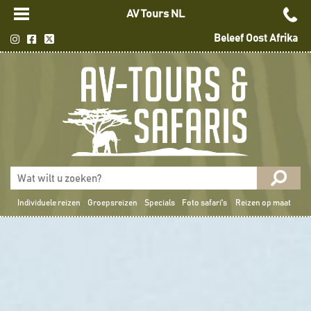
AV Tours NL
Beleef Oost Afrika
Individuele reizen
Groepsreizen
Specials
Foto safari's
Reizen op maat