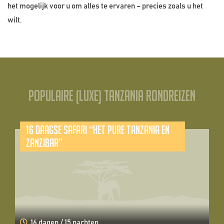
het mogelijk voor u om alles te ervaren – precies zoals u het
wilt.
Populaire (luxe) Tanzania rondreizen
16 daagse safari “Het pure Tanzania en
Zanzibar”
16 dagen / 15 nachten