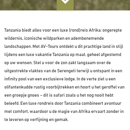
Tanzania biedt alles voor een luxe (rond)reis Afrika: ongerepte
wildernis, iconische wildparken en adembenemende
landschappen. Met AV-Tours ontdekt u dit prachtige land in stijl
tijdens een luxe vakantie Tanzania op maat, geheel afgestemd
op uw wensen. Stel u voor: de zon zakt langzaam over de
uitgestrekte vlaktes van de Serengeti terwijl u ontspant in een
infinity pool van een exclusieve lodge. In de verte ziet u een
olifantenkudde rustig voorbijtrekken en hoort u het geroffel van
een groepje gnoes – dit is safari zoals u het nog nooit hebt
beleefd. Een luxe rondreis door Tanzania combineert avontuur
met comfort, waardoor u de magie van Afrika ervaart zonder in
te leveren op verfijning en gemak.