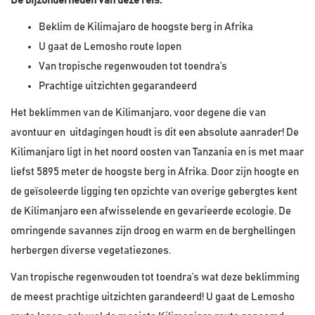
De bijzonderheden van deze reis:
Beklim de Kilimajaro de hoogste berg in Afrika
U gaat de Lemosho route lopen
Van tropische regenwouden tot toendra’s
Prachtige uitzichten gegarandeerd
Het beklimmen van de Kilimanjaro, voor degene die van
avontuur en uitdagingen houdt is dit een absolute aanrader! De
Kilimanjaro ligt in het noord oosten van Tanzania en is met maar
liefst 5895 meter de hoogste berg in Afrika. Door zijn hoogte en
de geïsoleerde ligging ten opzichte van overige gebergtes kent
de Kilimanjaro een afwisselende en gevarieerde ecologie. De
omringende savannes zijn droog en warm en de berghellingen
herbergen diverse vegetatiezones.
Van tropische regenwouden tot toendra’s wat deze beklimming
de meest prachtige uitzichten garandeerd! U gaat de Lemosho