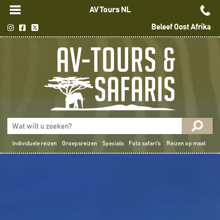
AV Tours NL
Beleef Oost Afrika
Individuele reizen
Groepsreizen
Specials
Foto safari's
Reizen op maat