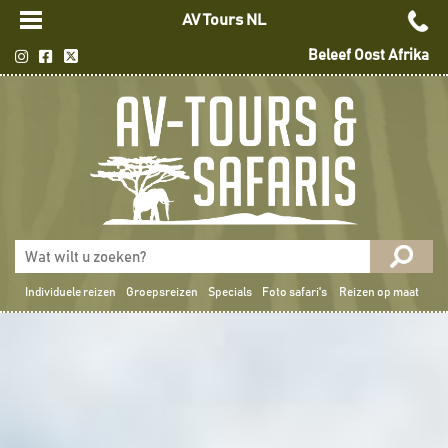
AV Tours NL
Beleef Oost Afrika
Individuele reizen
Groepsreizen
Specials
Foto safari's
Reizen op maat