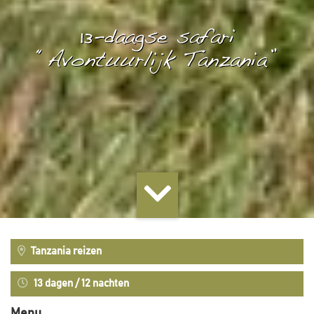
13-daagse safari
“Avontuurlijk Tanzania”
Tanzania reizen
13 dagen / 12 nachten
Menu