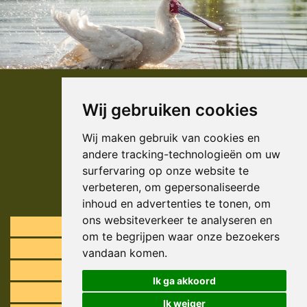
Wij gebruiken cookies
Wij maken gebruik van cookies en
andere tracking-technologieën om uw
surfervaring op onze website te
verbeteren, om gepersonaliseerde
inhoud en advertenties te tonen, om
ons websiteverkeer te analyseren en
Individuele reizen
om te begrijpen waar onze bezoekers
Groepsreizen
vandaan komen.
Specials
Ik ga akkoord
Foto safari's
Ik weiger