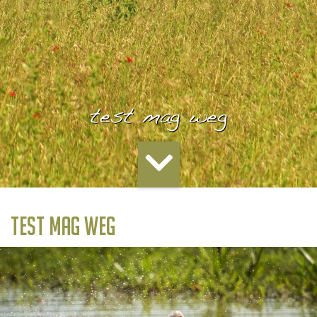
test mag weg
test mag weg