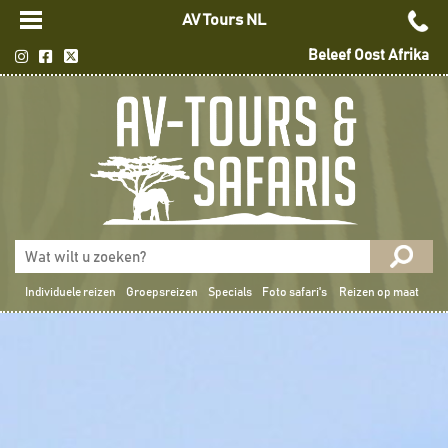
AV Tours NL
Beleef Oost Afrika
Individuele reizen
Groepsreizen
Specials
Foto safari's
Reizen op maat