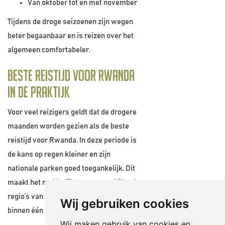
Van oktober tot en met november
Tijdens de droge seizoenen zijn wegen
beter begaanbaar en is reizen over het
algemeen comfortabeler.
Beste reistijd voor Rwanda
in de praktijk
Voor veel reizigers geldt dat de drogere
maanden worden gezien als de beste
reistijd voor Rwanda. In deze periode is
de kans op regen kleiner en zijn
nationale parken goed toegankelijk. Dit
maakt het makkelijker om verschillende
regio’s van het land te combineren
Wij gebruiken cookies
binnen één reis.
Wij maken gebruik van cookies en