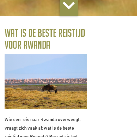
Wat is de beste reistijd
voor Rwanda
Wie een reis naar Rwanda overweegt,
vraagt zich vaak af: wat is de beste
reistijd voor Rwanda? Rwanda is het