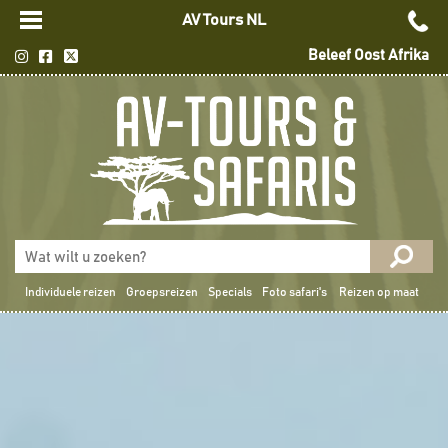
AV Tours NL
Beleef Oost Afrika
Individuele reizen
Groepsreizen
Specials
Foto safari's
Reizen op maat