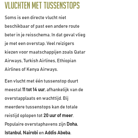
Vluchten met tussenstops
Soms is een directe vlucht niet
beschikbaar of past een andere route
beter in je reisschema. In dat geval vlieg
je met een overstap. Veel reizigers
kiezen voor maatschappijen zoals Qatar
Airways, Turkish Airlines, Ethiopian
Airlines of Kenya Airways.
Een vlucht met één tussenstop duurt
meestal
11 tot 14 uur
, afhankelijk van de
overstapplaats en wachttijd. Bij
meerdere tussenstops kan de totale
reistijd oplopen tot
20 uur of meer
.
Populaire overstaphavens zijn
Doha
,
Istanbul
,
Nairobi
en
Addis Abeba
.