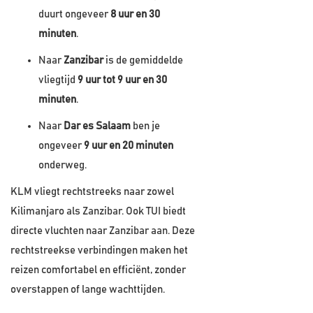
duurt ongeveer
8 uur en 30
minuten
.
Naar
Zanzibar
is de gemiddelde
vliegtijd
9 uur tot 9 uur en 30
minuten
.
Naar
Dar es Salaam
ben je
ongeveer
9 uur en 20 minuten
onderweg.
KLM vliegt rechtstreeks naar zowel
Kilimanjaro als Zanzibar. Ook TUI biedt
directe vluchten naar Zanzibar aan. Deze
rechtstreekse verbindingen maken het
reizen comfortabel en efficiënt, zonder
overstappen of lange wachttijden.