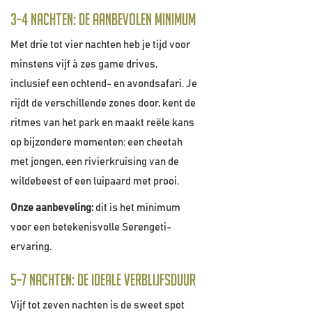
3–4 nachten: de aanbevolen minimum
Met drie tot vier nachten heb je tijd voor
minstens vijf à zes game drives,
inclusief een ochtend- en avondsafari. Je
rijdt de verschillende zones door, kent de
ritmes van het park en maakt reële kans
op bijzondere momenten: een cheetah
met jongen, een rivierkruising van de
wildebeest of een luipaard met prooi.
Onze aanbeveling:
dit is het minimum
voor een betekenisvolle Serengeti-
ervaring.
5–7 nachten: de ideale verblijfsduur
Vijf tot zeven nachten is de sweet spot