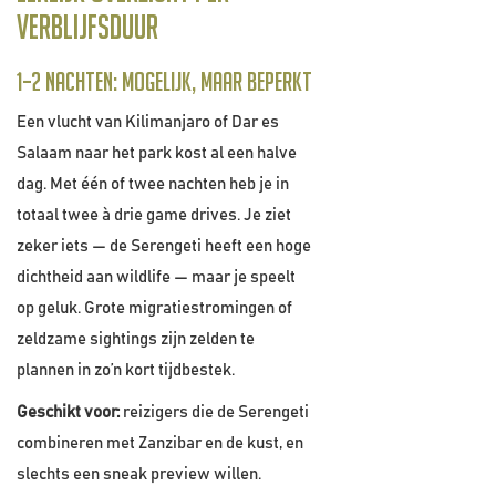
verblijfsduur
1–2 nachten: mogelijk, maar beperkt
Een vlucht van Kilimanjaro of Dar es
Salaam naar het park kost al een halve
dag. Met één of twee nachten heb je in
totaal twee à drie game drives. Je ziet
zeker iets — de Serengeti heeft een hoge
dichtheid aan wildlife — maar je speelt
op geluk. Grote migratiestromingen of
zeldzame sightings zijn zelden te
plannen in zo’n kort tijdbestek.
Geschikt voor:
reizigers die de Serengeti
combineren met Zanzibar en de kust, en
slechts een sneak preview willen.