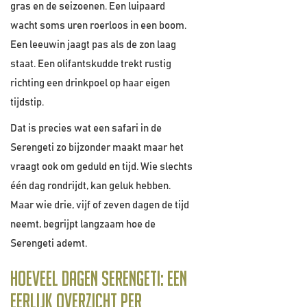
gras en de seizoenen. Een luipaard
wacht soms uren roerloos in een boom.
Een leeuwin jaagt pas als de zon laag
staat. Een olifantskudde trekt rustig
richting een drinkpoel op haar eigen
tijdstip.
Dat is precies wat een safari in de
Serengeti zo bijzonder maakt maar het
vraagt ook om geduld en tijd. Wie slechts
één dag rondrijdt, kan geluk hebben.
Maar wie drie, vijf of zeven dagen de tijd
neemt, begrijpt langzaam hoe de
Serengeti ademt.
Hoeveel dagen Serengeti: een
eerlijk overzicht per