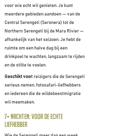
voor wie echt wil genieten. Je kunt
meerdere gebieden aandoen — van de
Central Serengeti (Seronera) tot de
Northern Serengeti bij de Mara Rivier —
afhankelijk van het seizoen. Je hebt de
ruimte om een halve dag bij een
drinkpoel te wachten, langzaam te rijden
en de stilte te voelen.
Geschikt voor:
reizigers die de Serengeti
serieus nemen, fotosafari-liefhebbers
en iedereen die de wildebeestmigratie
wil meemaken.
7+ nachten: voor de echte
liefhebber
Wie de Serengeti meer dan een week