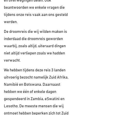
en overwegingen delen. Ook
beantwoorden we enkele vragen die
tijdens onze reis vaak aan ons gesteld
werden.
De droomreis die wij wilden maken is
inderdaad die droomreis geworden
waarbij, zoals altijd, uiteraard dingen
niet altijd verliepen zoals we hadden
verwacht.
We hebben tijdens deze reis 3 landen
uitvoerig bezocht namelijk Zuid Afrika,
Namibië en Botswana. Daarnaast
hebben we één of enkele dagen
gespendeerd in Zambia, eSwatini en
Lesotho. De meeste mensen die wij
ontmoet hebben beperken zich tot Zuid