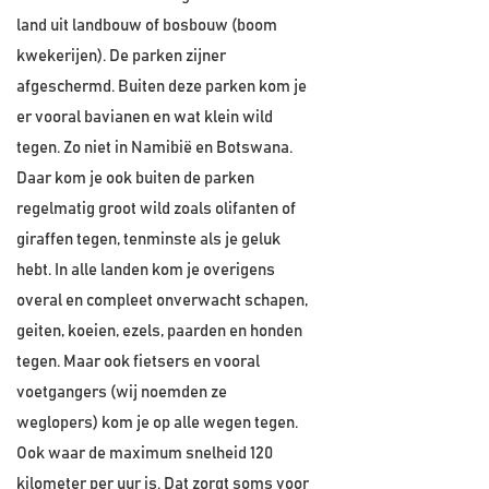
land uit landbouw of bosbouw (boom
kwekerijen). De parken zijner
afgeschermd. Buiten deze parken kom je
er vooral bavianen en wat klein wild
tegen. Zo niet in Namibië en Botswana.
Daar kom je ook buiten de parken
regelmatig groot wild zoals olifanten of
giraffen tegen, tenminste als je geluk
hebt. In alle landen kom je overigens
overal en compleet onverwacht schapen,
geiten, koeien, ezels, paarden en honden
tegen. Maar ook fietsers en vooral
voetgangers (wij noemden ze
weglopers) kom je op alle wegen tegen.
Ook waar de maximum snelheid 120
kilometer per uur is. Dat zorgt soms voor