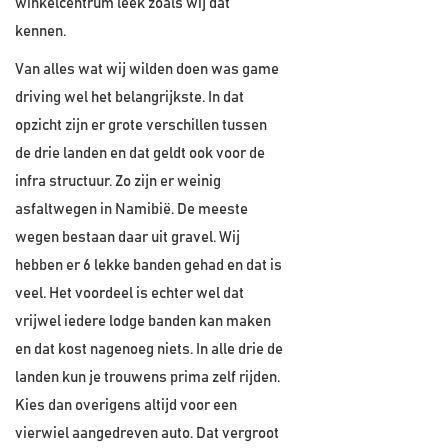
winkelcentrum leek zoals wij dat
kennen.
Van alles wat wij wilden doen was game
driving wel het belangrijkste. In dat
opzicht zijn er grote verschillen tussen
de drie landen en dat geldt ook voor de
infra structuur. Zo zijn er weinig
asfaltwegen in Namibië. De meeste
wegen bestaan daar uit gravel. Wij
hebben er 6 lekke banden gehad en dat is
veel. Het voordeel is echter wel dat
vrijwel iedere lodge banden kan maken
en dat kost nagenoeg niets. In alle drie de
landen kun je trouwens prima zelf rijden.
Kies dan overigens altijd voor een
vierwiel aangedreven auto. Dat vergroot