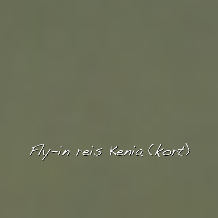
Fly-in reis Kenia (kort)