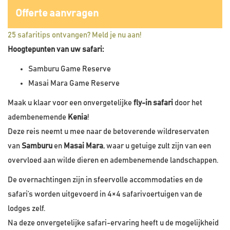
Offerte aanvragen
25 safaritips ontvangen? Meld je nu aan!
Hoogtepunten van uw safari:
Samburu Game Reserve
Masai Mara Game Reserve
Maak u klaar voor een onvergetelijke
fly-in safari
door het
adembenemende
Kenia
!
Deze reis neemt u mee naar de betoverende wildreservaten
van
Samburu
en
Masai Mara
, waar u getuige zult zijn van een
overvloed aan wilde dieren en adembenemende landschappen.
De overnachtingen zijn in sfeervolle accommodaties en de
safari’s worden uitgevoerd in 4×4 safarivoertuigen van de
lodges zelf.
Na deze onvergetelijke safari-ervaring heeft u de mogelijkheid