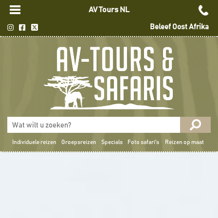
AV Tours NL
Beleef Oost Afrika
Individuele reizen
Groepsreizen
Specials
Foto safari's
Reizen op maat