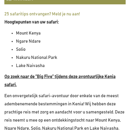
25 safaritips ontvangen? Meld je nu aan!
Hoogtepunten van uw safari:
Mount Kenya
Ngare Ndare
Solio
Nakuru National Park
Lake Naivasha
Op zoek naar de ”Big Five” tijdens deze avontuurlijke Kenia
safari.
Een onvergetelijk safari-avontuur door enkele van de meest
adembenemende bestemmingen in Kenia! Wij hebben deze
prachtige reis met zorg en aandacht voor u samengesteld. Deze
reis neemt u mee op een ontdekkingstocht naar Mount Kenya,
Ngare Ndare, Solio, Nakuru National Park en Lake Naivasha.